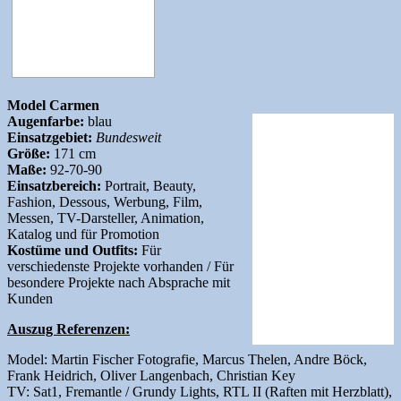
Model Carmen
Augenfarbe:
blau
Einsatzgebiet:
Bundesweit
Größe:
171 cm
Maße:
92-70-90
Einsatzbereich:
Portrait, Beauty,
Fashion, Dessous, Werbung, Film,
Messen, TV-Darsteller, Animation,
Katalog und für Promotion
Kostüme und Outfits:
Für
verschiedenste Projekte vorhanden / Für
besondere Projekte nach Absprache mit
Kunden
Auszug Referenzen:
Model: Martin Fischer Fotografie, Marcus Thelen, Andre Böck,
Frank Heidrich, Oliver Langenbach, Christian Key
TV: Sat1, Fremantle / Grundy Lights, RTL II (Raften mit Herzblatt),