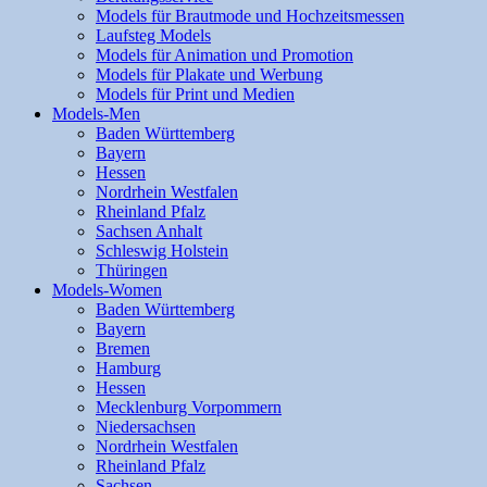
Models für Brautmode und Hochzeitsmessen
Laufsteg Models
Models für Animation und Promotion
Models für Plakate und Werbung
Models für Print und Medien
Models-Men
Baden Württemberg
Bayern
Hessen
Nordrhein Westfalen
Rheinland Pfalz
Sachsen Anhalt
Schleswig Holstein
Thüringen
Models-Women
Baden Württemberg
Bayern
Bremen
Hamburg
Hessen
Mecklenburg Vorpommern
Niedersachsen
Nordrhein Westfalen
Rheinland Pfalz
Sachsen