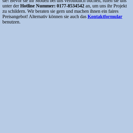
sie! Bevor sie ihr Modell bei uns verbindlich buchen, rufen sie uns
unter der
Hotline Nummer: 0177-8534542
an, um uns ihr Projekt
zu schildern. Wir beraten sie gern und machen ihnen ein faires
Preisangebot! Alternativ können sie auch das
Kontaktformular
benutzen.