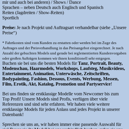
mir und auch bei anderen) / Shows / Dance
Sprachen – neben Deutsch auch Englisch und Spanisch
Reiten (Jagdreiten / Show-Reiten)
Sportlich
Preise:
Je nach Projekt und Auftragsart verhandelbar (siehe „Unsere
Preise“)
* Fahrtkosten sind vom Kunden zu erstatten oder werden bei im Zuge des
Auftrages und der Preisverhandlung in das Preisangebot eingerechnet. Je nach
Anzahl der gebuchten Models und gerade bei reglementierten Kundenvorgaben
oder großen Aufträgen kommen wir ihnen konditionell sehr entgegen.
Buchen sie bei uns die besten Models für
Tanz
,
Portrait, Beauty,
Modenschau, Haarmodels, Workshops, Laufsteg, Musikvideos,
Entertainment, Animation, Unterwäsche, Zeitschriften,
Bodypainting, Fashion, Dessous, Events, Werbung, Messen,
Film, Erotik, Akt, Katalog, Promotion und Partyservice
!
Bei uns finden sie erstklassige Modelle vom Newcomer bis zum
Top Profi! Unsere Models sind Profis, verfügen über viele
Referenzen und sind sehr erfahren. Wir haben viele weitere
erstklassige Models für jeden Anlass und jedes Projekt in unserer
Datenbank!
Sprechen sie uns an, wir haben immer eine passende Auswahl für