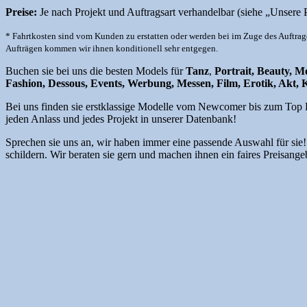
Preise:
Je nach Projekt und Auftragsart verhandelbar (siehe „Unsere 
* Fahrtkosten sind vom Kunden zu erstatten oder werden bei im Zuge des Auftra
Aufträgen kommen wir ihnen konditionell sehr entgegen.
Buchen sie bei uns die besten Models für
Tanz
,
Portrait, Beauty, 
Fashion, Dessous, Events, Werbung, Messen, Film, Erotik, Akt, 
Bei uns finden sie erstklassige Modelle vom Newcomer bis zum Top Pro
jeden Anlass und jedes Projekt in unserer Datenbank!
Sprechen sie uns an, wir haben immer eine passende Auswahl für sie! 
schildern. Wir beraten sie gern und machen ihnen ein faires Preisange