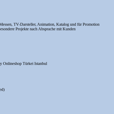
 Messen, TV-Darsteller, Animation, Katalog und für Promotion
 besondere Projekte nach Absprache mit Kunden
y Onlineshop Türkei Istanbul
ed)