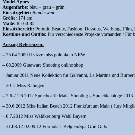
Model Agnes
Augenfarbe:
blau – grau – grün
Einsatzgebiet:
Bundesweit
Größe:
174 cm
Maße:
85-60-85
Einsatzbereich:
Portrait, Beauty, Fashion, Dessous, Werbung, Film,
Kostüme und Outfits:
Für verschiedenste Projekte vorhanden / Für
Auszug Referenzen:
– 25.04.2009 II vizze miss polonia in NRW
– 08.2009 Ginaware Shooting online shop
– Januar 2011 Neue Kollektion für Galvanni, La Martina und Burberr
– 2012 Miss Ratingen
– 7.6.-11.6.2012 Sprachcaffe Malta Shooting – Sprachkataloge 2013
– 30.6.2012 Miss Italian Beach 2012 Frankfurt am Main ( Jury Mitgli
– 8.7.2012 Miss Waldkreiburg Wahl Bayern
– 31.08.12-02.09.12 Formula 1 Belgien/Spa Grid Girls