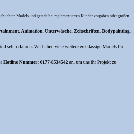
er gebuchten Models und gerade bei reglementierten Kundenvorgaben oder großen
tainment, Animation, Unterwäsche, Zeitschriften, Bodypainting,
d sehr erfahren. Wir haben viele weitere erstklassige Models für
er
Hotline Nummer: 0177-8534542
an, um uns ihr Projekt zu