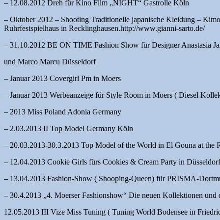
– 12.08.2012 Dreh für Kino Film „NIGHT“ Gastrolle Köln
– Oktober 2012 – Shooting Traditionelle japanische Kleidung – Kimo
Ruhrfestspielhaus in Recklinghausen.http://www.gianni-sarto.de/
– 31.10.2012 BE ON TIME Fashion Show für Designer Anastasia Ja
und Marco Marcu Düsseldorf
– Januar 2013 Covergirl Pm in Moers
– Januar 2013 Werbeanzeige für Style Room in Moers ( Diesel Kollek
– 2013 Miss Poland Adonia Germany
– 2.03.2013 II Top Model Germany Köln
– 20.03.2013-30.3.2013 Top Model of the World in El Gouna at the 
– 12.04.2013 Cookie Girls fürs Cookies & Cream Party in Düsseldor
– 13.04.2013 Fashion-Show ( Shooping-Queen) für PRISMA-Dortm
– 30.4.2013 „4. Moerser Fashionshow“ Die neuen Kollektionen und 
12.05.2013 III Vize Miss Tuning ( Tuning World Bodensee in Friedri