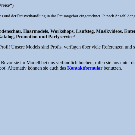
Preise“)
ges und der Preisverhandlung in das Preisangebot eingerechnet. Je nach Anzahl d
Modenschau, Haarmodels, Workshops, Laufsteg, Musikvideos, Enter
Katalog, Promotion und Partyservice
!
fi! Unsere Models sind Profis, verfügen über viele Referenzen und sin
Bevor sie ihr Modell bei uns verbindlich buchen, rufen sie uns unter d
bot! Alternativ können sie auch das
Kontaktformular
benutzen.