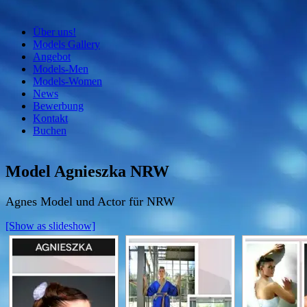
Zum
Über uns!
Inhalt
Models Gallery
springen
Angebot
Models-Men
Models-Women
News
Bewerbung
Kontakt
Buchen
Model Agnieszka NRW
Agnes Model und Actor für NRW
[Show as slideshow]