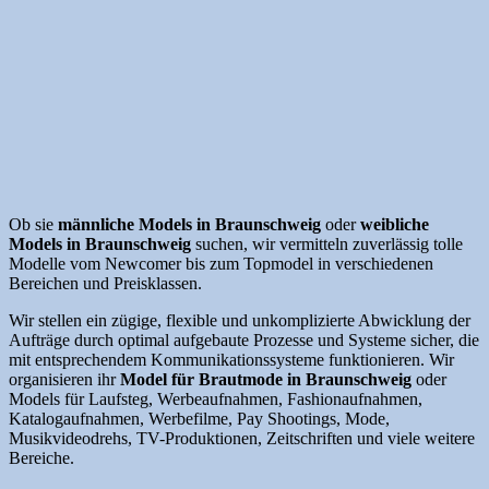
Ob sie
männliche Models in Braunschweig
oder
weibliche
Models in Braunschweig
suchen, wir vermitteln zuverlässig tolle
Modelle vom Newcomer bis zum Topmodel in verschiedenen
Bereichen und Preisklassen.
Wir stellen ein zügige, flexible und unkomplizierte Abwicklung der
Aufträge durch optimal aufgebaute Prozesse und Systeme sicher, die
mit entsprechendem Kommunikationssysteme funktionieren. Wir
organisieren ihr
Model für Brautmode in Braunschweig
oder
Models für Laufsteg, Werbeaufnahmen, Fashionaufnahmen,
Katalogaufnahmen, Werbefilme, Pay Shootings, Mode,
Musikvideodrehs, TV-Produktionen, Zeitschriften und viele weitere
Bereiche.