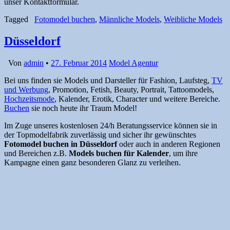
unser Kontaktformular.
Tagged
Fotomodel buchen
,
Männliche Models
,
Weibliche Models
Düsseldorf
Von
admin
•
27. Februar 2014
Model Agentur
Bei uns finden sie Models und Darsteller für Fashion, Laufsteg,
TV
und Werbung
, Promotion, Fetish, Beauty, Portrait, Tattoomodels,
Hochzeitsmode
, Kalender, Erotik, Character und weitere Bereiche.
Buchen
sie noch heute ihr Traum Model!
Im Zuge unseres kostenlosen 24/h Beratungsservice können sie in
der Topmodelfabrik zuverlässig und sicher ihr gewünschtes
Fotomodel buchen in Düsseldorf
oder auch in anderen Regionen
und Bereichen z.B.
Models buchen für Kalender
, um ihre
Kampagne einen ganz besonderen Glanz zu verleihen.