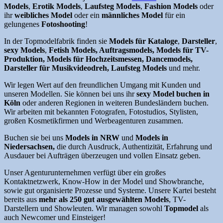
Models
,
Erotik Models
,
Laufsteg Models
,
Fashion Models
oder
ihr
weibliches Model
oder ein
männliches Model
für ein
gelungenes
Fotoshooting
!
In der Topmodelfabrik finden sie
Models für Kataloge
,
Darsteller
,
sexy Models
,
Fetish Models, Auftragsmodels, Models für TV-
Produktion, Models für Hochzeitsmessen,
Dancemodels,
Darsteller für Musikvideodreh, Laufsteg Models
und mehr.
Wir legen Wert auf den freundlichen Umgang mit Kunden und
unseren Modellen. Sie können bei uns ihr
sexy Model buchen in
Köln
oder anderen Regionen in weiteren Bundesländern buchen.
Wir arbeiten mit bekannten Fotografen, Fotostudios, Stylisten,
großen Kosmetikfirmen und Werbeagenturen zusammen.
Buchen sie bei uns
Models in NRW
und
Models in
Niedersachsen,
die durch Ausdruck, Authentizität, Erfahrung und
Ausdauer bei Aufträgen überzeugen und vollen Einsatz geben.
Unser Agenturunternehmen verfügt über ein großes
Kontaktnetzwerk, Know-How in der Model und Showbranche,
sowie gut organisierte Prozesse und Systeme. Unsere Kartei besteht
bereits aus
mehr als 250 gut ausgewählten Models
, TV-
Darstellern und Showleuten. Wir managen sowohl
Topmodel
als
auch Newcomer und Einsteiger!