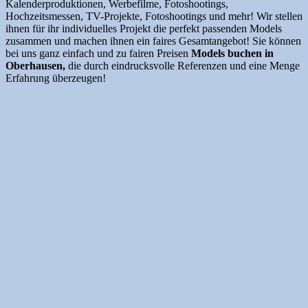
Kalenderproduktionen, Werbefilme, Fotoshootings,
Hochzeitsmessen, TV-Projekte, Fotoshootings und mehr! Wir stellen
ihnen für ihr individuelles Projekt die perfekt passenden Models
zusammen und machen ihnen ein faires Gesamtangebot! Sie können
bei uns ganz einfach und zu fairen Preisen
Models buchen in
Oberhausen,
die durch eindrucksvolle Referenzen und eine Menge
Erfahrung überzeugen!