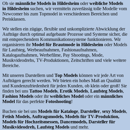
Ob sie
männliche Models in Hildesheim
oder
weibliche Models
in Hildesheim
suchen, wir vermitteln zuverlässig tolle Modelle vom
Newcomer bis zum Topmodel in verschiedenen Bereichen und
Preisklassen.
Wir stellen ein zügige, flexible und unkomplizierte Abwicklung der
Aufträge durch optimal aufgebaute Prozesse und Systeme sicher, die
mit entsprechendem Kommunikationssysteme funktionieren. Wir
organisieren ihr
Model für Brautmode in Hildesheim
oder Models
für Laufsteg, Werbeaufnahmen, Fashionaufnahmen,
Katalogaufnahmen, Werbefilme, Pay Shootings, Mode,
Musikvideodrehs, TV-Produktionen, Zeitschriften und viele weitere
Bereiche.
Mit unseren Darstellern und
Top Models
können wir jede Art von
Aufträgen gerecht werden. Wir bieten ein hohes Maß an Qualität
und Kundenzufriedenheit für jeden Kunden, ob klein oder groß! Sie
finden bei uns
Tattoo Models
,
Erotik Models
,
Laufsteg Models
,
Fashion Models
oder ihr
weibliches Model
oder ein
männliches
Model
für das perfekte
Fotoshooting
!
Buchen sie bei uns
Models für Kataloge
,
Darsteller
,
sexy Models
,
Fetish Models, Auftragsmodels, Models für TV-Produktion,
Models für Hochzeitsmessen,
Dancemodels, Darsteller für
Musikvideodreh, Laufsteg Models
und mehr.