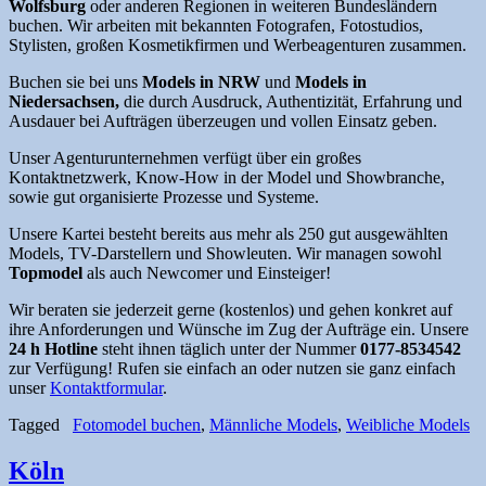
Wolfsburg
oder anderen Regionen in weiteren Bundesländern
buchen. Wir arbeiten mit bekannten Fotografen, Fotostudios,
Stylisten, großen Kosmetikfirmen und Werbeagenturen zusammen.
Buchen sie bei uns
Models in NRW
und
Models in
Niedersachsen,
die durch Ausdruck, Authentizität, Erfahrung und
Ausdauer bei Aufträgen überzeugen und vollen Einsatz geben.
Unser Agenturunternehmen verfügt über ein großes
Kontaktnetzwerk, Know-How in der Model und Showbranche,
sowie gut organisierte Prozesse und Systeme.
Unsere Kartei besteht bereits aus mehr als 250 gut ausgewählten
Models, TV-Darstellern und Showleuten. Wir managen sowohl
Topmodel
als auch Newcomer und Einsteiger!
Wir beraten sie jederzeit gerne (kostenlos) und gehen konkret auf
ihre Anforderungen und Wünsche im Zug der Aufträge ein. Unsere
24 h Hotline
steht ihnen täglich unter der Nummer
0177-8534542
zur Verfügung! Rufen sie einfach an oder nutzen sie ganz einfach
unser
Kontaktformular
.
Tagged
Fotomodel buchen
,
Männliche Models
,
Weibliche Models
Köln