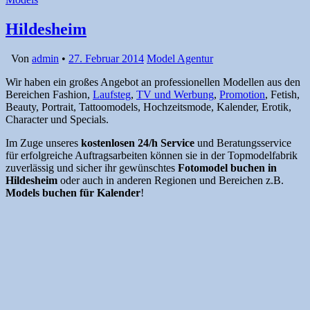
Hildesheim
Von
admin
•
27. Februar 2014
Model Agentur
Wir haben ein großes Angebot an professionellen Modellen aus den
Bereichen Fashion,
Laufsteg
,
TV und Werbung
,
Promotion
, Fetish,
Beauty, Portrait, Tattoomodels, Hochzeitsmode, Kalender, Erotik,
Character und Specials.
Im Zuge unseres
kostenlosen 24/h Service
und Beratungsservice
für erfolgreiche Auftragsarbeiten können sie in der Topmodelfabrik
zuverlässig und sicher ihr gewünschtes
Fotomodel buchen in
Hildesheim
oder auch in anderen Regionen und Bereichen z.B.
Models buchen für Kalender
!