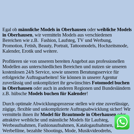
Egal ob
männliche Models in Oberhausen
oder
weibliche Models
in Oberhausen
, wir vermitteln Models aus verschiedenen
Bereichen wie z.B. Fashion, Laufsteg, TV und Werbung,
Promotion, Fetish, Beauty, Portrait, Tattoomodels, Hochzeitsmode,
Kalender, Erotik und weitere.
Profitieren sie von unserem bereiten Angebot aus professionellen
Modellen aus unterschiedlichen Bereichen und nutzen sie unseren
kostenlosen 24/h Service, sowie unseren Beratungsservice für
erfolgreiche Auftragsarbeiten! Sie können in unserer Agentur
zuverlässig und unkompliziert ihr gewünschtes
Fotomodel buchen
in Oberhausen
oder auch in anderen Regionen und Bundesländern
z.B. hübsche
Models buchen für Kalender
!
Durch optimale Abwicklungsprozesse stellen wir eine zuverlässige,
zügige, flexible und unkomplizierte Auftragsabwicklung sicher! Wir
vermitteln ihnen ihr
Model für Brautmode in Oberhausen
oder
attraktive weibliche und männliche Models für Laufsteg,
Werbeaufnahmen, Fashionaufnahmen, Katalogaufnahmen,
Werbefilme, bezahlte Shootings, Mode, Musikvideodrehs,