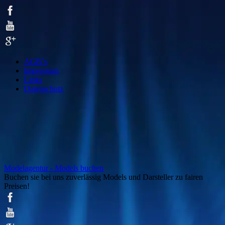
AGB´s
Impressum
Links
Datenschutz
Modelagentur - Models buchen
Buchen sie bei uns zuverlässig Models und Darsteller zu fairen
Preisen!