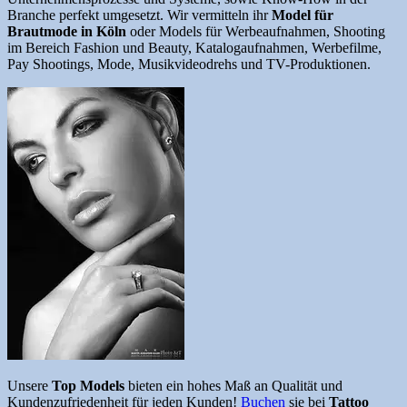
Branche perfekt umgesetzt. Wir vermitteln ihr
Model für
Brautmode in Köln
oder Models für Werbeaufnahmen, Shooting
im Bereich Fashion und Beauty, Katalogaufnahmen, Werbefilme,
Pay Shootings, Mode, Musikvideodrehs und TV-Produktionen.
Unsere
Top Models
bieten ein hohes Maß an Qualität und
Kundenzufriedenheit für jeden Kunden!
Buchen
sie bei
Tattoo