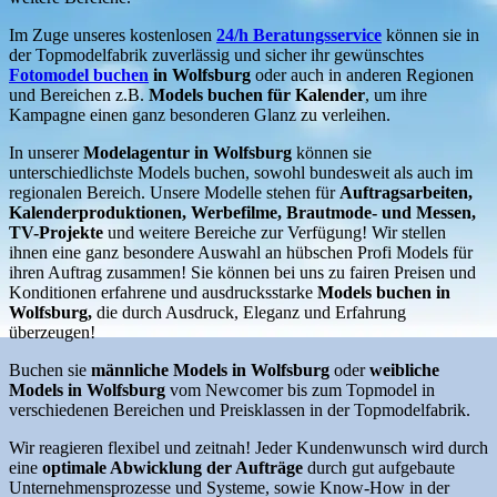
Im Zuge unseres kostenlosen
24/h Beratungsservice
können sie in
der Topmodelfabrik zuverlässig und sicher ihr gewünschtes
Fotomodel buchen
in Wolfsburg
oder auch in anderen Regionen
und Bereichen z.B.
Models buchen für Kalender
, um ihre
Kampagne einen ganz besonderen Glanz zu verleihen.
In unserer
Modelagentur in Wolfsburg
können sie
unterschiedlichste Models buchen, sowohl bundesweit als auch im
regionalen Bereich. Unsere Modelle stehen für
Auftragsarbeiten,
Kalenderproduktionen, Werbefilme, Brautmode- und Messen,
TV-Projekte
und weitere Bereiche zur Verfügung! Wir stellen
ihnen eine ganz besondere Auswahl an hübschen Profi Models für
ihren Auftrag zusammen! Sie können bei uns zu fairen Preisen und
Konditionen erfahrene und ausdrucksstarke
Models buchen in
Wolfsburg,
die durch Ausdruck, Eleganz und Erfahrung
überzeugen!
Buchen sie
männliche Models in Wolfsburg
oder
weibliche
Models in Wolfsburg
vom Newcomer bis zum Topmodel in
verschiedenen Bereichen und Preisklassen in der Topmodelfabrik.
Wir reagieren flexibel und zeitnah! Jeder Kundenwunsch wird durch
eine
optimale Abwicklung der Aufträge
durch gut aufgebaute
Unternehmensprozesse und Systeme, sowie Know-How in der